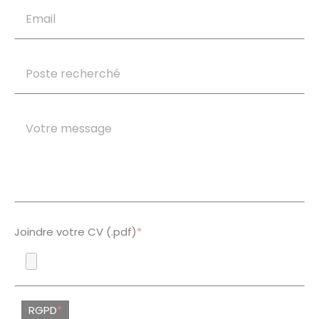
Joindre votre CV (.pdf)
*
RGPD
*