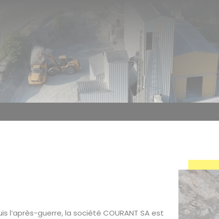
is l’après-guerre, la société COURANT SA est