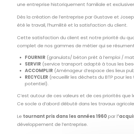
une entreprise historiquement familiale et exclusi
Dès la création de l’entreprise par Gustave et Jos
été le travail, l’humilité et la satisfaction du client.
Cette satisfaction du client est notre priorité du q
complet de nos gammes de métier qui se résument 
FOURNIR
(granulats/ béton prêt à l’emploi / mat
SERVIR
(service transport adapté à tous les bes
ACCOMPLIR
(Aménageur d’espace des lieux publ
RECYCLER
(recueillir les déchets du BTP pour les 
potentiel).
C’est autour de ces valeurs et de ces priorités que l
Ce socle a d’abord débuté dans les travaux agricole
Le
tournant pris dans les années 1960
par l
’acqui
développement de l’entreprise.