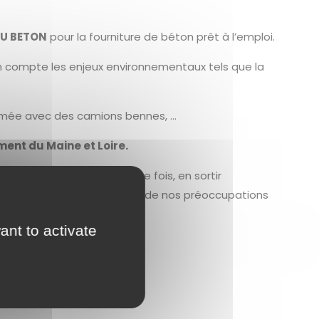
OU BETON
pour la fourniture de béton prêt à l’emploi.
n compte les enjeux environnementaux tels que la
 formée avec des camions bennes, …
ent du Maine et Loire.
économiques pour, à chaque fois, en sortir
 nouveau défi et est au cœur de nos préoccupations
ant to activate