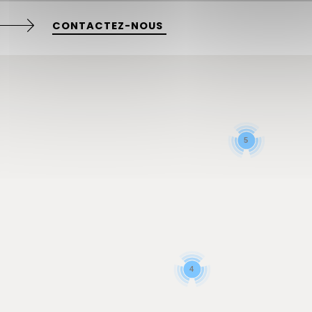
CONTACTEZ-NOUS
5
4