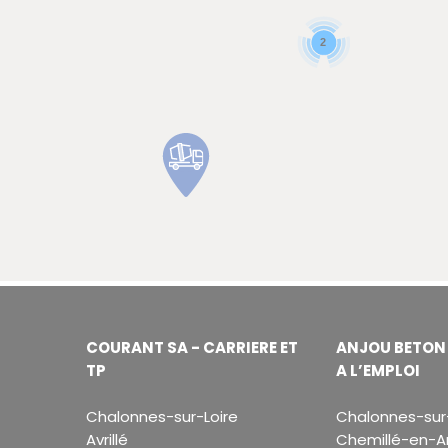
2
COURANT SA - CARRIERE ET
ANJOU BETON 
TP
A L’EMPLOI
Chalonnes-sur-Loire
Chalonnes-sur-
Avrillé
Chemillé-en-A