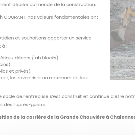
vement dédiée au monde de la construction.
eph COURANT, nos valeurs fondamentales ont
uotidien et souhaitons apporter un service
à :
ériaux décors / ab blocks)
oins)
ics et privés)
trier, les revaloriser au maximum de leur
e socle de l’entreprise s’est construit et continue d’être not
s dès l’après-guerre.
sition de la carrière de la Grande Chauvière à Chalonnes