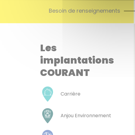
Besoin de renseignements
Les
implantations
COURANT
Carrière
Anjou Environnement