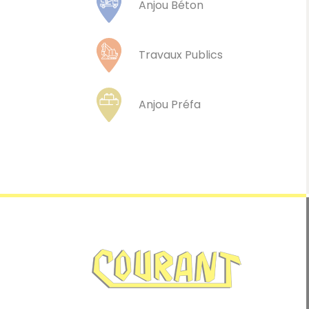
Anjou Béton
Travaux Publics
Anjou Préfa