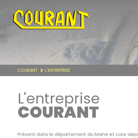
COURANT
L'ENTREPRISE
L'entreprise
COURANT
Présent dans le département du Maine et Loire depu